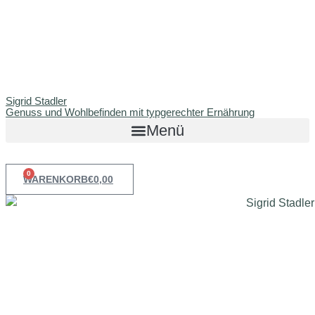
Sigrid Stadler
Genuss und Wohlbefinden mit typgerechter Ernährung
Menü
0
WARENKORB
€
0,00