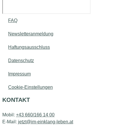
FAQ
Newsletteranmeldung
Haftungsausschluss
Datenschutz
Impressum
Cookie-Einstellungen
KONTAKT
Mobil:
+43 660/166 14 00
E-Mail:
jetzt@im-einklang-leben.at