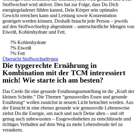
Stoffwechsel wird aktiver. Dies hat zur Folge, dass Du Dich
energiegeladener fühlen kannst, Dein Körper sein optimales
Gewicht erreichen kann und Leistung sowie Konzentration
gesteigert werden können. Deshalb braucht jede Person – jeweils
auf den Stoffwechseltyp abgestimmt – unterschiedliche Mengen von
Eiweiß, Kohlenhydrate und Fett.
?% Kohlenhydrate
?% Eiweiß
?% Fett
Übersicht Stoffwechseltypen
Die typgerechte Ernährung in
Kombination mit der TCM interessiert
mich! Wie starte ich am besten?
Das Credo für eine gesunde Ernährungsumstellung ist die „Kraft der
kleinen Schritte.” Die Themen “genussvolles Essen und gesunde
Ernährung“ wollen zunächst in neuem Licht betrachtet werden. Aus
der Einsicht in eine ebenso gesunde wie genussvolle Lebensweise
ziehst Du die Energie, um nach und nach Deine alten – und oft
genug auch unbewussten – Essgewohnheiten zu entschlüsseln und
richtiges Verhalten auf dem Weg zu mehr Lebensfreude tief zu
verankern.