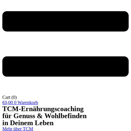
Cart
(0)
€
0,00
0
Warenkorb
TCM-Ernährungscoaching
für Genuss & Wohlbefinden
in Deinem Leben
Mehr über TCM