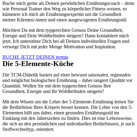
Buche mich gerne als Deinen persönlichen Ernährungscoach – denn
wie Personal Trainer den Weg zu körperlicher Fitness weisen, so
kümmere ich mich als Ernährungsexpertin um die Gesundheit
meiner Klienten/-innen und einen ausgewogenen Ernährungsstil.
Möchtest Du mit dem typgerechten Genuss Deine Gesundheit,
Energie und Dein Wohlbefinden steigern? Dann kontaktiere mich
jetzt. Ich unterstütze Dich bei all Deinen individuellen Fragen und
versorge Dich mit jeder Menge Motivation und Inspiration.
BUCHE JETZT DEINEN termin
Die 5-Elemente-Küche
Die TCM-Diätetik basiert auf einer bewusst saisonalen, regionalen
und möglichst biologischen Ernährung – dabei rangiert Qualität vor
Quantität. Wollen Sie mit dem typgerechten Genuss Ihre
Gesundheit, Energie und Ihr Wohlbefinden steigern?
Mit dem Wissen um die Lehre der 5-Elemente-Ernährung lernen Sie
die Bedürfnisse Ihres Körpers besser kennen. Die Lehre von den 5-
Elementen hilft uns dabei, einen gesunden Ernährungsstil im
Einklang mit den Jahreszeiten zu finden. Dies ist eine Lebensweise,
die sich an den persönlichen und individuellen Bedürfnissen, je nach
Stoffwechseltyp, orientiert.